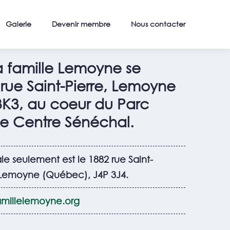
Galerie
Devenir membre
Nous contacter
a famille Lemoyne se
rue Saint-Pierre, Lemoyne
3K3
, au coeur du Parc
le Centre Sénéchal.
le seulement est le 1882 rue Saint-
 Lemoyne (Québec), J4P 3J4.
millelemoyne.org