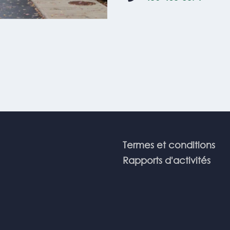
Termes et conditions
Rapports d'activités